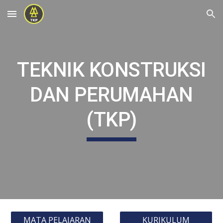
Skip to main content
Skip to navigation
TEKNIK KONSTRUKSI
DAN PERUMAHAN
(TKP)
MATA PELAJARAN
KURIKULUM